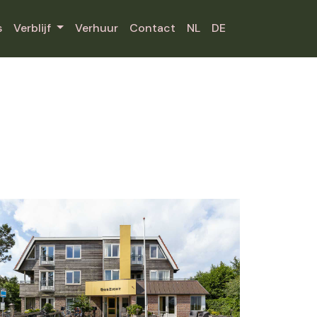
s
Verblijf
Verhuur
Contact
NL
DE