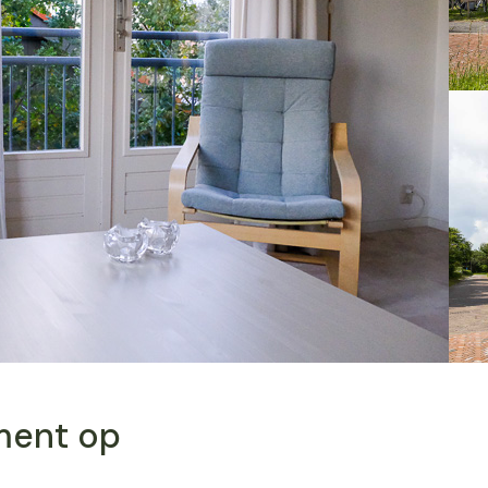
ment op