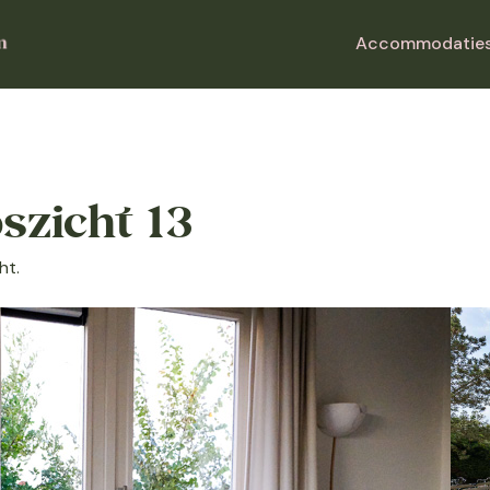
Accommodatie
szicht 13
ht.