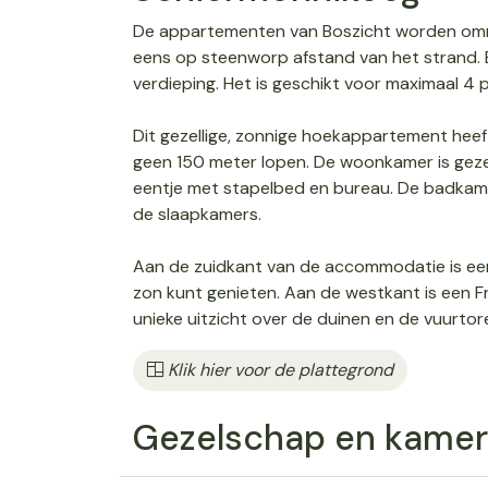
De appartementen van Boszicht worden omri
eens op steenworp afstand van het strand. 
verdieping. Het is geschikt voor maximaal 4 
Dit gezellige, zonnige hoekappartement heeft 
geen 150 meter lopen. De woonkamer is gezell
eentje met stapelbed en bureau. De badkamer
de slaapkamers.
Aan de zuidkant van de accommodatie is een 
zon kunt genieten. Aan de westkant is een F
unieke uitzicht over de duinen en de vuurtor
Klik hier voor de plattegrond
Gezelschap en kamer