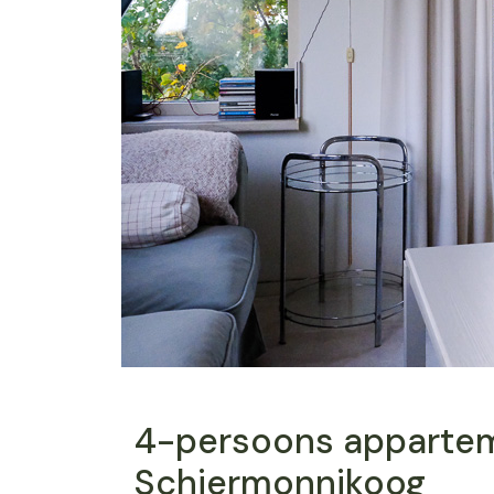
4-persoons apparte
Schiermonnikoog