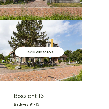
Bekijk alle foto's
Boszicht 13
Badweg 91-13