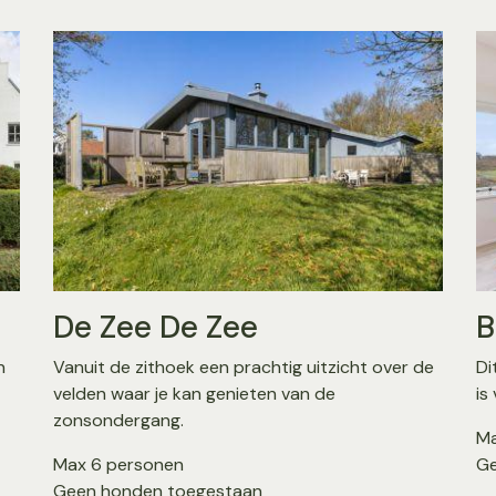
De Zee De Zee
B
n
Vanuit de zithoek een prachtig uitzicht over de
Di
velden waar je kan genieten van de
is
zonsondergang.
Ma
Max 6 personen
Ge
Geen honden toegestaan