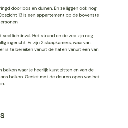
ngd door bos en duinen. En ze liggen ook nog
Boszicht 13 is een appartement op de bovenste
personen.
veel lichtinval. Het strand en de zee zijn nog
ig ingericht. Er zijn 2 slaapkamers, waarvan
 is te bereiken vanuit de hal en vanuit een van
balkon waar je heerlijk kunt zitten en van de
rans balkon. Geniet met de deuren open van het
en.
s