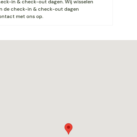
heck-in & check-out dagen. Wij wisselen
nen de check-in & check-out dagen
ontact met ons op.