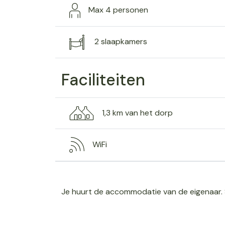
Max 4 personen
2 slaapkamers
Faciliteiten
1,3 km van het dorp
WiFi
Je huurt de accommodatie van de eigenaar. 