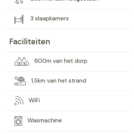
3 slaapkamers
Faciliteiten
600m van het dorp
1,5km van het strand
WiFi
Wasmachine