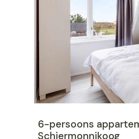
6-persoons apparte
Schiermonnikoog