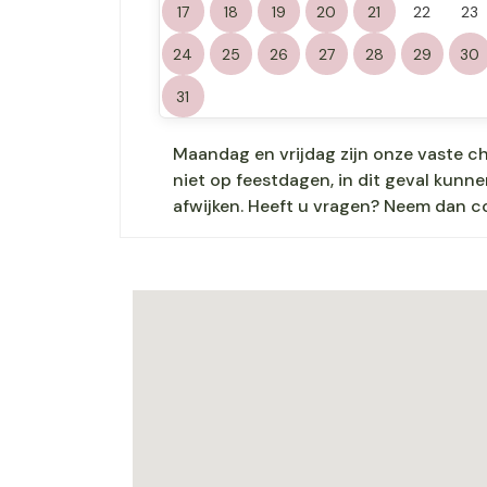
17
18
19
20
21
22
23
24
25
26
27
28
29
30
31
Maandag en vrijdag zijn onze vaste c
niet op feestdagen, in dit geval kun
afwijken. Heeft u vragen? Neem dan c