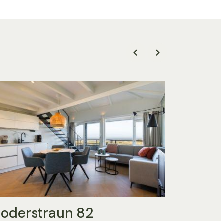
oderstraun 82
Sepia