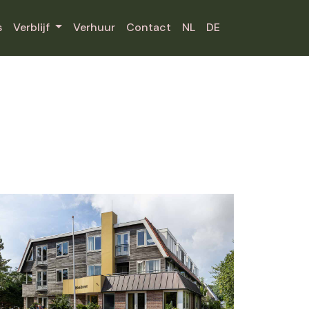
s
Verblijf
Verhuur
Contact
NL
DE