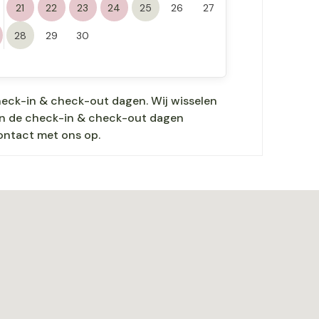
21
22
23
24
25
26
27
28
29
30
heck-in & check-out dagen. Wij wisselen
nen de check-in & check-out dagen
ontact met ons op.