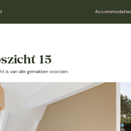
Accommodatie
szicht 15
t is van alle gemakken voorzien.