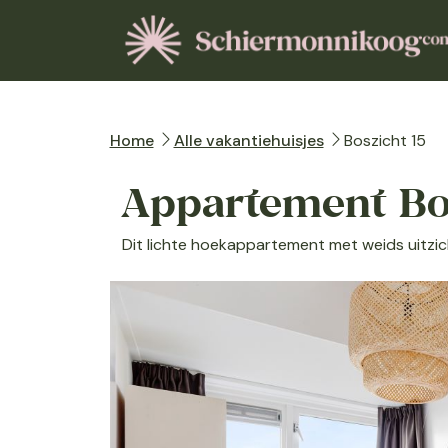
Home
Alle vakantiehuisjes
Boszicht 15
Appartement Bo
Dit lichte hoekappartement met weids uitzich