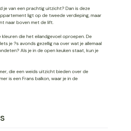
d je van een prachtig uitzicht? Dan is deze
 appartement ligt op de tweede verdieping, maar
unt naar boven met de lift.
e kleuren die het eilandgevoel oproepen. De
ets je ?s avonds gezellig na over wat je allemaal
vondeten? Als je in de open keuken staat, kun je
er, die een weids uitzicht bieden over de
r is een Frans balkon, waar je in de
s