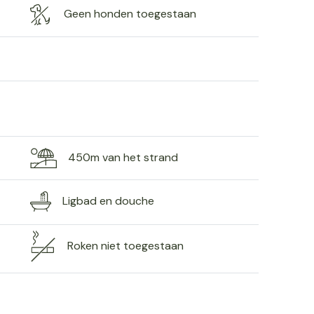
Geen honden toegestaan
450m van het strand
Ligbad en douche
Roken niet toegestaan