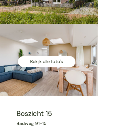
Bekijk alle foto's
Boszicht 15
Badweg 91-15