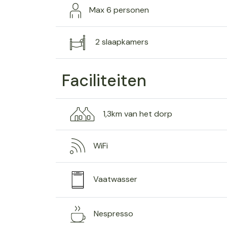
Max 6 personen
2 slaapkamers
Faciliteiten
1,3km van het dorp
WiFi
Vaatwasser
Nespresso