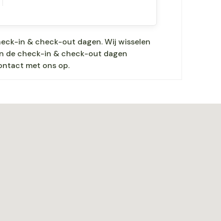
heck-in & check-out dagen. Wij wisselen
nen de check-in & check-out dagen
ontact met ons op.