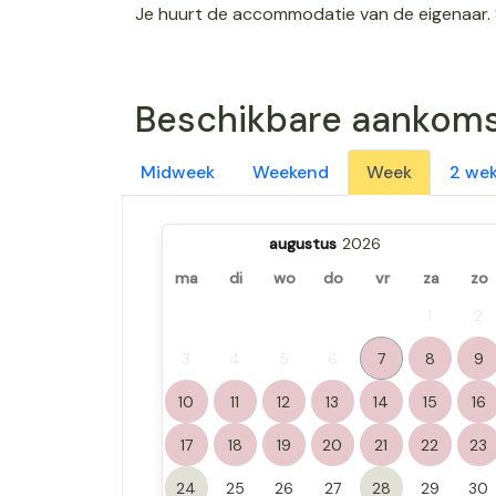
Je huurt de accommodatie van de eigenaar. 
Beschikbare aankom
Midweek
Weekend
Week
2 we
augustus
ma
di
wo
do
vr
za
zo
1
2
3
4
5
6
7
8
9
10
11
12
13
14
15
16
17
18
19
20
21
22
23
24
25
26
27
28
29
30