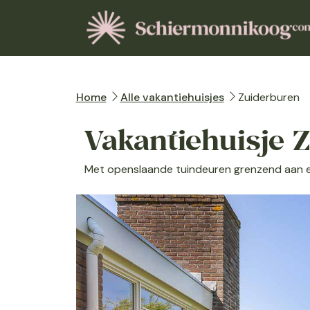
Home
Alle vakantiehuisjes
Zuiderburen
Vakantiehuisje 
Met openslaande tuindeuren grenzend aan een