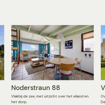
Noderstraun 88
V
Vlakbij de zee, met uitzicht over het eiland en
Ov
het dorp.
Da