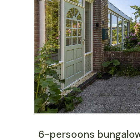
6-persoons bungalo