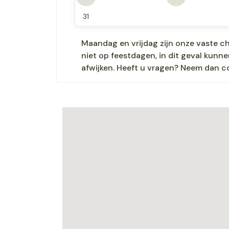
31
Maandag en vrijdag zijn onze vaste c
niet op feestdagen, in dit geval kun
afwijken. Heeft u vragen? Neem dan c