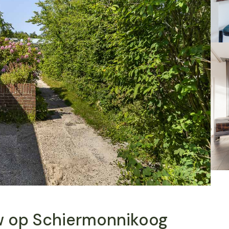
w op Schiermonnikoog