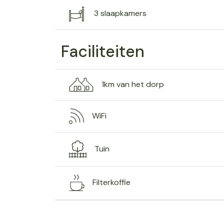
3 slaapkamers
Faciliteiten
1km van het dorp
WiFi
Tuin
Filterkoffie