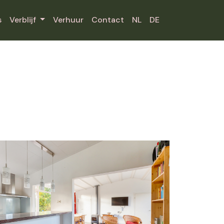
s
Verblijf
Verhuur
Contact
NL
DE