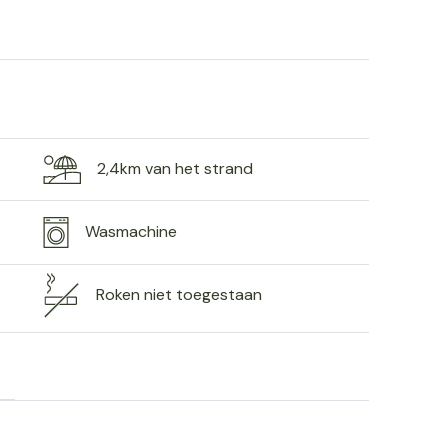
2,4km van het strand
Wasmachine
Roken niet toegestaan