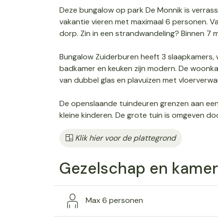
Deze bungalow op park De Monnik is verrassen
vakantie vieren met maximaal 6 personen. Va
dorp. Zin in een strandwandeling? Binnen 7 m
Bungalow Zuiderburen heeft 3 slaapkamers, w
badkamer en keuken zijn modern. De woonkame
van dubbel glas en plavuizen met vloerverwa
De openslaande tuindeuren grenzen aan een h
kleine kinderen. De grote tuin is omgeven do
Klik hier voor de plattegrond
Gezelschap en kamer
Max 6 personen