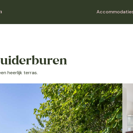
Accommodatie
Zuiderburen
 heerlijk terras.