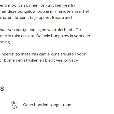
d mooi van binnen. Je kunt hier heerlijk
naf deze bungalow loop je in 7 minuten naar het
inuten fietsen sta je op het Badstrand.
aarvan eentje een eigen wastafel heeft. De
r is ruim en licht. De hele bungalow is voorzien
rming.
eerlijk zonneterras dat je kunt afsluiten voor
or bomen en struiken en biedt veel privacy.
s
Geen honden toegestaan